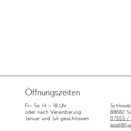
know
0 cm, 2018
Öffnungszeiten
Fr– So 14 – 18 Uhr
Schlossbe
oder nach Vereinbarung
88682 S
Januar und Juli geschlossen
07553 /
post@l-w