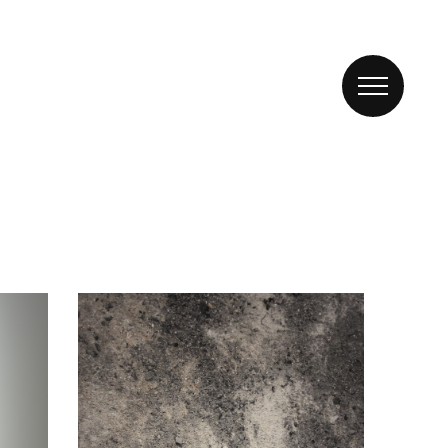
ie Hand. Eine neue Freundschaft