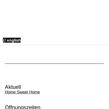
// english
Aktuell
Home Sweet Home
Öffnungszeiten