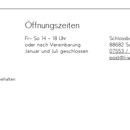
Öffnungszeiten
Fr– So 14 – 18 Uhr
Schlossbe
oder nach Vereinbarung
88682 S
Januar und Juli geschlossen
07553 /
post@l-w
behalten